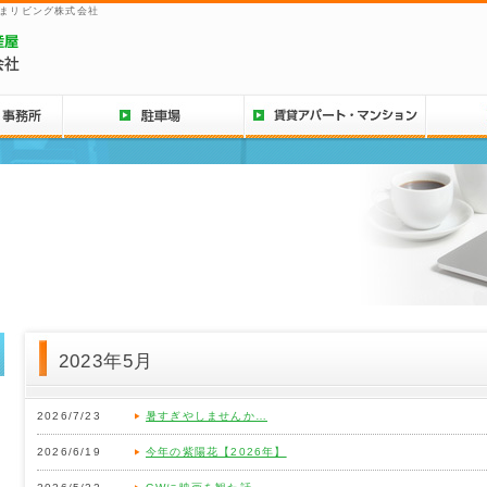
まリビング株式会社
2023年5月
2026/7/23
暑すぎやしませんか…
2026/6/19
今年の紫陽花【2026年】